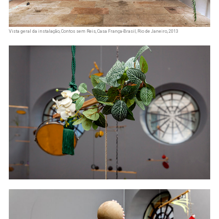
Vista geral da instalação, Contos sem Reis, Casa França-Brasil, Rio de Janeiro, 2013